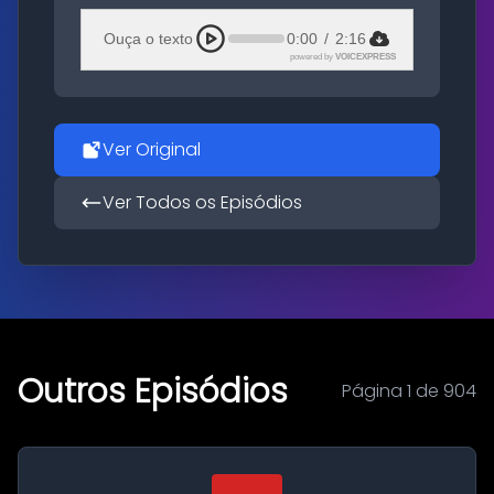
Ouça o texto
0:00
/
2:16
powered by
VOICEXPRESS
Ver Original
Ver Todos os Episódios
Outros Episódios
Página 1 de 904