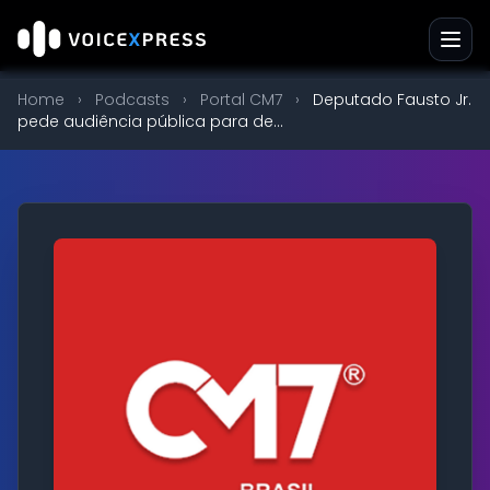
Home
›
Podcasts
›
Portal CM7
›
Deputado Fausto Jr.
pede audiência pública para de...