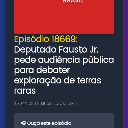
Episódio 18669:
Deputado Fausto Jr.
pede audiência pública
para debater
exploração de terras
raras
15/04/2026 20:10
cm7brasil.com
🎧 Ouça este episódio