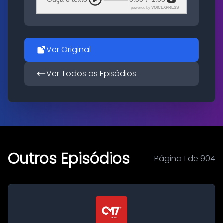
powered by
VOICEXPRESS
Ver Original
Ver Todos os Episódios
Outros Episódios
Página 1 de 904