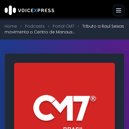
Home
›
Podcasts
›
Portal CM7
›
Tributo a Raul Seixas
movimenta o Centro de Manaus...