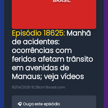
Episódio 18625:
Manhã
de acidentes:
ocorrências com
feridos afetam trânsito
em avenidas de
Manaus; veja vídeos
15/04/2026 10:28
cm7brasil.com
🎧 Ouça este episódio