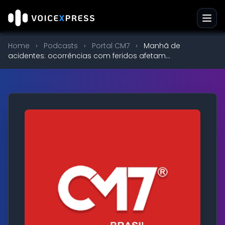
Home
›
Podcasts
›
Portal CM7
›
Manhã de
acidentes: ocorrências com feridos afetam...