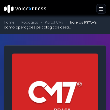
Home
›
Podcasts
›
Portal CM7
›
Irã e as PSYOPs:
como operações psicológicas destr...