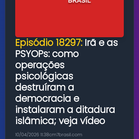
Episódio 18297:
Irã e as
PSYOPs: como
operações
psicológicas
destruíram a
democracia e
instalaram a ditadura
islâmica; veja vídeo
10/04/2026 11:38
cm7brasil.com