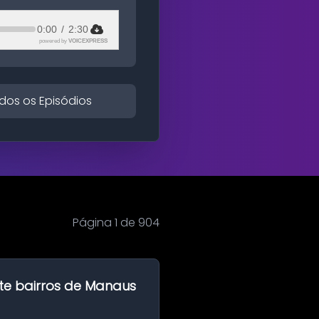
0:00
/
2:30
powered by
VOICEXPRESS
dos os Episódios
Página 1 de 904
te bairros de Manaus