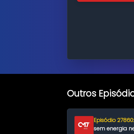
Outros Episódi
Episódio 27860
sem energia nes