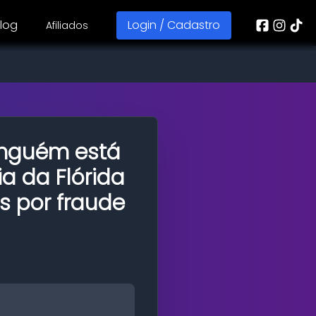
log
Login / Cadastro
Afiliados
nguém está
ia da Flórida
es por fraude